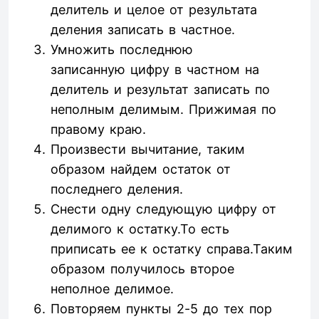
делитель и целое от результата
деления записать в частное.
Умножить последнюю
записанную цифру в частном на
делитель и результат записать по
неполным делимым. Прижимая по
правому краю.
Произвести вычитание, таким
образом найдем остаток от
последнего деления.
Снести одну следующую цифру от
делимого к остатку.То есть
приписать ее к остатку справа.Таким
образом получилось второе
неполное делимое.
Повторяем пункты 2-5 до тех пор