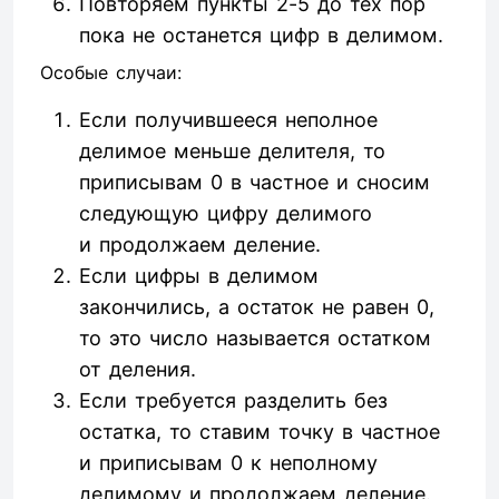
Повторяем пункты 2-5 до тех пор
пока не останется цифр в делимом.
Особые случаи:
Если получившееся неполное
делимое меньше делителя, то
приписывам 0 в частное и сносим
следующую цифру делимого
и продолжаем деление.
Если цифры в делимом
закончились, а остаток не равен 0,
то это число называется остатком
от деления.
Если требуется разделить без
остатка, то ставим точку в частное
и приписывам 0 к неполному
делимому и продолжаем деление.