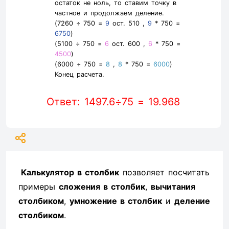
остаток не ноль, то ставим точку в
частное и продолжаем деление.
(7260 ÷ 750 =
9
ост. 510 ,
9
* 750 =
6750
)
(5100 ÷ 750 =
6
ост. 600 ,
6
* 750 =
4500
)
(6000 ÷ 750 =
8
,
8
* 750 =
6000
)
Конец расчета.
Ответ: 1497.6÷75 = 19.968
Калькулятор в столбик
позволяет посчитать
примеры
сложения в столбик
,
вычитания
столбиком
,
умножение в столбик
и
деление
столбиком
.