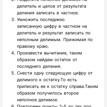
делитель и целое от результата
деления записать в частное.
Умножить последнюю
записанную цифру в частном на
делитель и результат записать по
неполным делимым. Прижимая по
правому краю.
Произвести вычитание, таким
образом найдем остаток от
последнего деления.
Снести одну следующую цифру от
делимого к остатку.То есть
приписать ее к остатку справа.Таким
образом получилось второе
неполное делимое.
Повторяем пункты 2-5 до тех пор