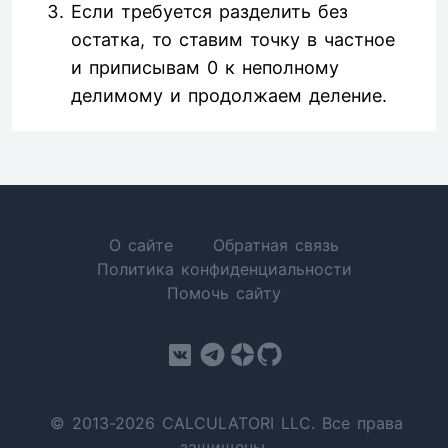
Если требуется разделить без
остатка, то ставим точку в частное
и приписывам 0 к неполному
делимому и продолжаем деление.
О сайте
Обратная связь
Политика конфиденциальности
Помочь сайту
© 2013-2026 CALCULATORI LLC. Все права
защищены.