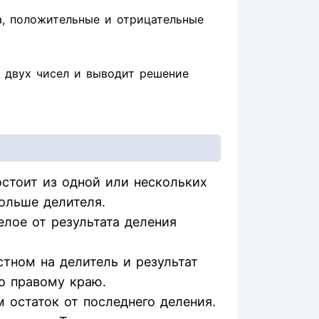
а, положительные и отрицательные
 двух чисел и выводит решение
стоит из одной или нескольких
ольше делителя.
елое от результата деления
тном на делитель и результат
о правому краю.
 остаток от последнего деления.