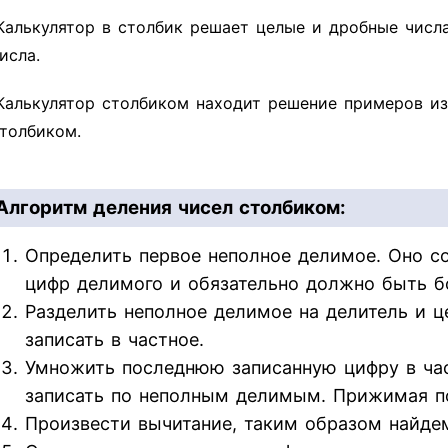
Калькулятор в столбик решает целые и дробные числ
исла.
Калькулятор столбиком находит решение примеров из
толбиком.
Алгоритм деления чисел столбиком:
Определить первое неполное делимое. Оно со
цифр делимого и обязательно должно быть б
Разделить неполное делимое на делитель и ц
записать в частное.
Умножить последнюю записанную цифру в час
записать по неполным делимым. Прижимая п
Произвести вычитание, таким образом найдем