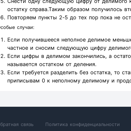
Снести одну следующую цифру от делимого к 
остатку справа.Таким образом получилось вт
Повторяем пункты 2-5 до тех пор пока не ос
собые случаи:
Если получившееся неполное делимое меньше
частное и сносим следующую цифру делимог
Если цифры в делимом закончились, а остаток
называется остатком от деления.
Если требуется разделить без остатка, то ст
приписывам 0 к неполному делимому и прод
братная связь
Политика конфиденциальности