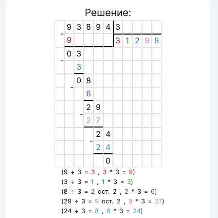
Решение:
9
3
8
9
4
3
-
9
3
1
2
9
8
0
3
-
3
0
8
-
6
2
9
-
2
7
2
4
-
2
4
0
(9 ÷ 3 =
3
,
3
* 3 =
9
)
(3 ÷ 3 =
1
,
1
* 3 =
3
)
(8 ÷ 3 =
2
ост. 2 ,
2
* 3 =
6
)
(29 ÷ 3 =
9
ост. 2 ,
9
* 3 =
27
)
(24 ÷ 3 =
8
,
8
* 3 =
24
)