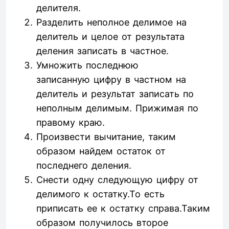
делителя.
Разделить неполное делимое на
делитель и целое от результата
деления записать в частное.
Умножить последнюю
записанную цифру в частном на
делитель и результат записать по
неполным делимым. Прижимая по
правому краю.
Произвести вычитание, таким
образом найдем остаток от
последнего деления.
Снести одну следующую цифру от
делимого к остатку.То есть
приписать ее к остатку справа.Таким
образом получилось второе