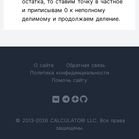
остатка, то ставим точку в частное
и приписывам 0 к неполному
делимому и продолжаем деление.
О сайте
Обратная связь
Политика конфиденциальности
Помочь сайту
© 2013-2026 CALCULATORI LLC. Все права
защищены.