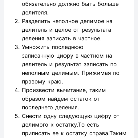
обязательно должно быть больше
делителя.
Разделить неполное делимое на
делитель и целое от результата
деления записать в частное.
Умножить последнюю
записанную цифру в частном на
делитель и результат записать по
неполным делимым. Прижимая по
правому краю.
Произвести вычитание, таким
образом найдем остаток от
последнего деления.
Снести одну следующую цифру от
делимого к остатку.То есть
приписать ее к остатку справа.Таким