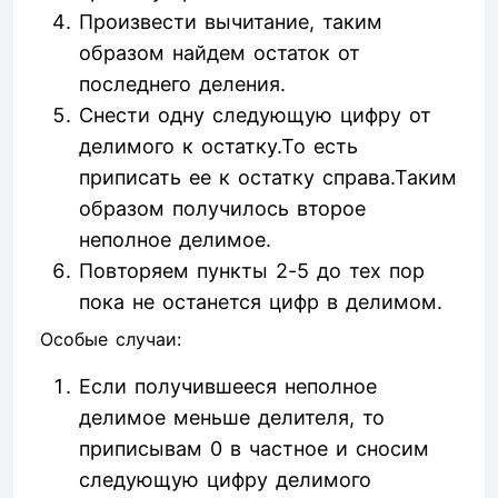
Произвести вычитание, таким
образом найдем остаток от
последнего деления.
Снести одну следующую цифру от
делимого к остатку.То есть
приписать ее к остатку справа.Таким
образом получилось второе
неполное делимое.
Повторяем пункты 2-5 до тех пор
пока не останется цифр в делимом.
Особые случаи:
Если получившееся неполное
делимое меньше делителя, то
приписывам 0 в частное и сносим
следующую цифру делимого