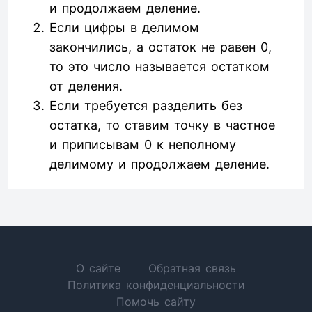
и продолжаем деление.
Если цифры в делимом
закончились, а остаток не равен 0,
то это число называется остатком
от деления.
Если требуется разделить без
остатка, то ставим точку в частное
и приписывам 0 к неполному
делимому и продолжаем деление.
О сайте
Обратная связь
Политика конфиденциальности
Помочь сайту