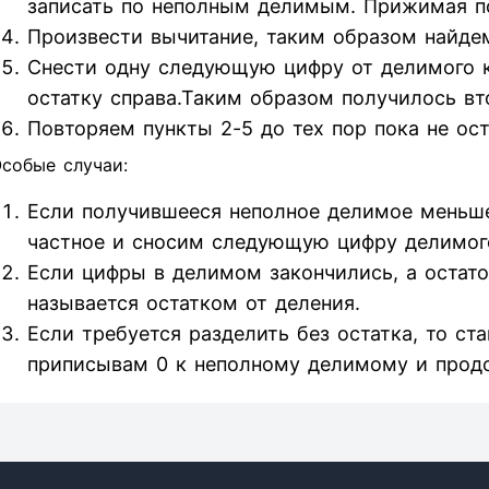
записать по неполным делимым. Прижимая п
Произвести вычитание, таким образом найдем
Снести одну следующую цифру от делимого к 
остатку справа.Таким образом получилось вт
Повторяем пункты 2-5 до тех пор пока не ос
собые случаи:
Если получившееся неполное делимое меньше
частное и сносим следующую цифру делимог
Если цифры в делимом закончились, а остаток
называется остатком от деления.
Если требуется разделить без остатка, то ст
приписывам 0 к неполному делимому и прод