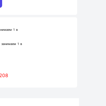
нимаем 1 в
 занимаем 1 в
 208