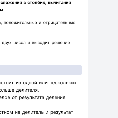
ы
сложения в столбик
,
вычитания
ом
.
а, положительные и отрицательные
 двух чисел и выводит решение
стоит из одной или нескольких
ольше делителя.
елое от результата деления
тном на делитель и результат