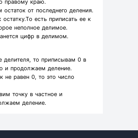
о правому краю.
 остаток от последнего деления.
остатку.То есть приписать ее к
орое неполное делимое.
танется цифр в делимом.
 делителя, то приписывам 0 в
о и продолжаем деление.
 не равен 0, то это число
авим точку в частное и
олжаем деление.